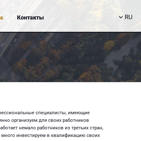
RU
а
Контакты
рофессиональные специалисты, имеющие
янно организуем для своих работников
ботает немало работников из третьих стран,
ы много инвестируем в квалификацию своих