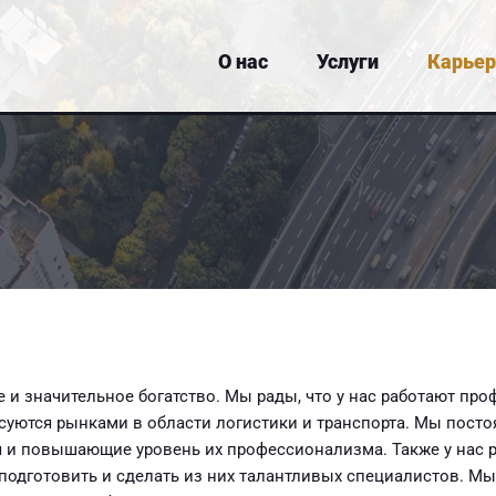
О нас
Услуги
Карьер
 и значительное богатство. Мы рады, что у нас работают п
суются рынками в области логистики и транспорта. Мы посто
 и повышающие уровень их профессионализма. Также у нас ра
 подготовить и сделать из них талантливых специалистов. М